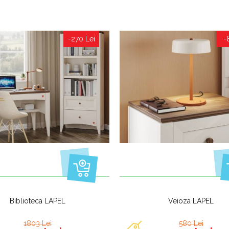
-270 Lei
-
Biblioteca LAPEL
Veioza LAPEL
1803 Lei
580 Lei