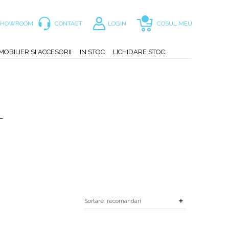
SHOWROOM
CONTACT
LOGIN
COSUL MEU
MOBILIER SI ACCESORII
IN STOC
LICHIDARE STOC
L