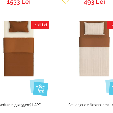
1533 Lei
493 Lei
-106 Lei
-
vertura (175x235cm) LAPEL
Set lenjerie (160x220cm) 