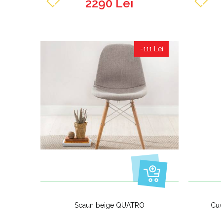
2290 Lei
-111 Lei
Scaun beige QUATRO
Cu