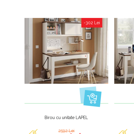
-302 Lei
Birou cu unitate LAPEL
2592 Lei