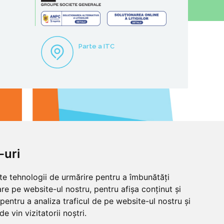
Parte a ITC
o
-uri
lte tehnologii de urmărire pentru a îmbunătăți
re pe website-ul nostru, pentru afișa conținut și
pentru a analiza traficul de pe website-ul nostru și
e vin vizitatorii noștri.