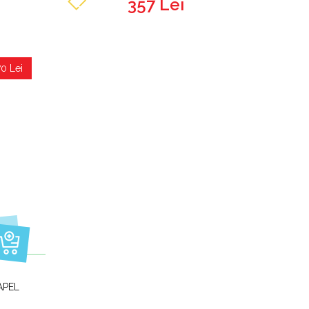
357 Lei
70 Lei
LAPEL