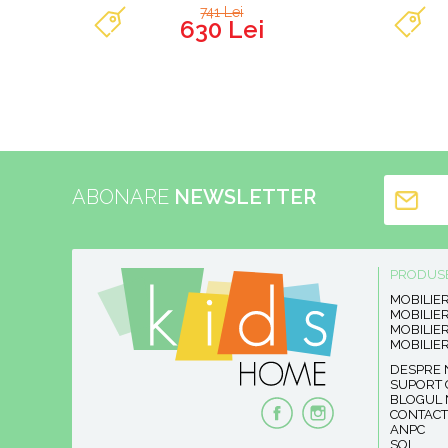
741 Lei
630 Lei
ABONARE
NEWSLETTER
PRODUSE 
MOBILIE
MOBILIER
MOBILIE
MOBILIER
DESPRE 
SUPORT C
BLOGUL
CONTACT
ANPC
SOL