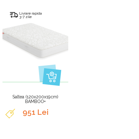
Livrare rapida
3-7 zile
Saltea (120x200x19cm)
BAMBOO+
951 Lei