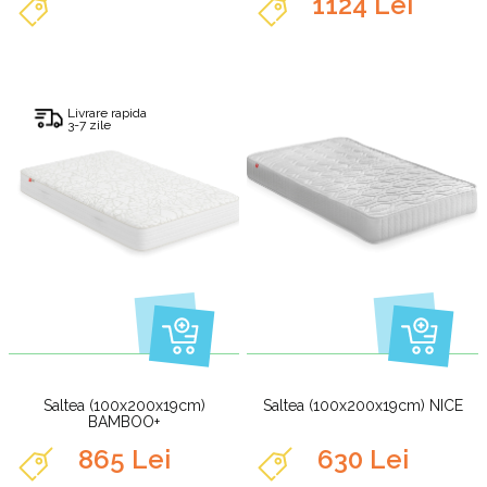
1124 Lei
Livrare rapida
3-7 zile
Saltea (100x200x19cm)
Saltea (100x200x19cm) NICE
BAMBOO+
865 Lei
630 Lei