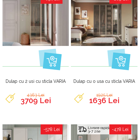
Dulap cu 2 usi cu sticla VARIA
Dulap cu o usa cu sticla VARIA
4363 Lei
1925 Lei
3709 Lei
1636 Lei
Livrare rapida
-578 Lei
-478 Lei
3-7 zile