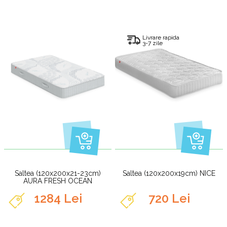
Livrare rapida
3-7 zile
Saltea (120x200x21-23cm)
Saltea (120x200x19cm) NICE
AURA FRESH OCEAN
1284 Lei
720 Lei