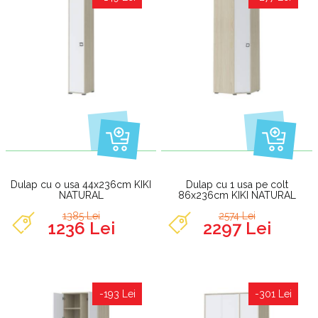
Dulap cu o usa 44x236cm KIKI
Dulap cu 1 usa pe colt
NATURAL
86x236cm KIKI NATURAL
1385 Lei
2574 Lei
1236 Lei
2297 Lei
-193 Lei
-301 Lei