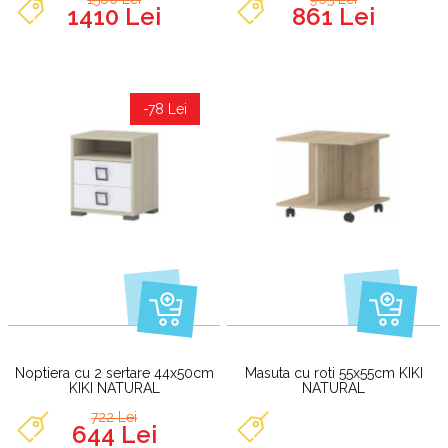
1410 Lei
861 Lei
-78 Lei
Noptiera cu 2 sertare 44x50cm
Masuta cu roti 55x55cm KIKI
KIKI NATURAL
NATURAL
722 Lei
644 Lei