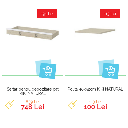
-91 Lei
-13 Lei
Sertar pentru depozitare pat
Polita 40x52cm KIKI NATURAL
KIKI NATURAL
839 Lei
113 Lei
748 Lei
100 Lei