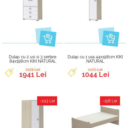
Dulap cu 2 usi si 3 sertare
Dulap cu 1 usa 44x198cm KIKI
84x198cm KIKI NATURAL
NATURAL
2174 Lei
1170 Lei
1941 Lei
1044 Lei
-243 Lei
-158 Lei