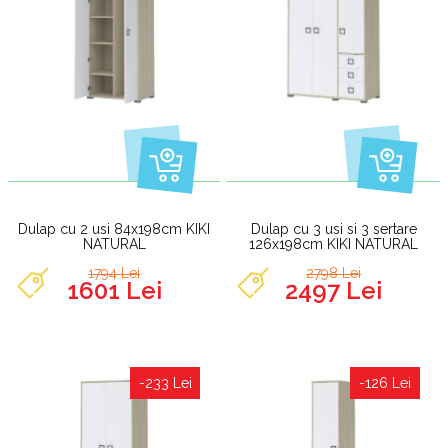
Dulap cu 2 usi 84x198cm KIKI
Dulap cu 3 usi si 3 sertare
NATURAL
126x198cm KIKI NATURAL
1794 Lei
2798 Lei
1601 Lei
2497 Lei
-233 Lei
-126 Lei