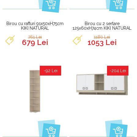
Birou cu rafturi 91x50xH75cm
Birou cu 2 sertare
KIKI NATURAL
125x60xH74cm KIKI NATURAL
761 Lei
1180 Lei
679 Lei
1053 Lei
-92 Lei
-204 Lei