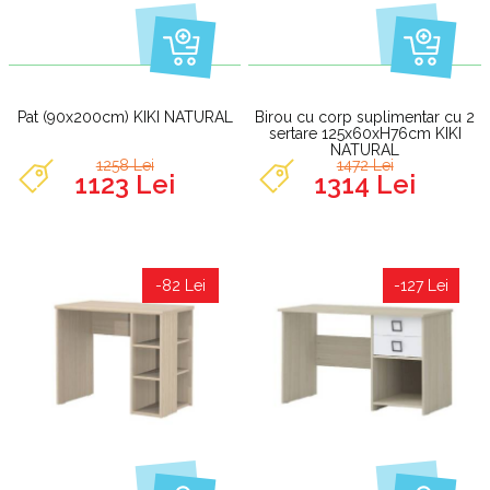
Pat (90x200cm) KIKI NATURAL
Birou cu corp suplimentar cu 2
sertare 125x60xH76cm KIKI
NATURAL
1258 Lei
1472 Lei
1123 Lei
1314 Lei
-82 Lei
-127 Lei