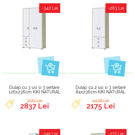
-342 Lei
-263 Lei
Dulap cu 3 usi si 3 sertare
Dulap cu 2 usi si 3 sertare
126x236cm KIKI NATURAL
84x236cm KIKI NATURAL
3179 Lei
2438 Lei
2837 Lei
2175 Lei
-149 Lei
-277 Lei