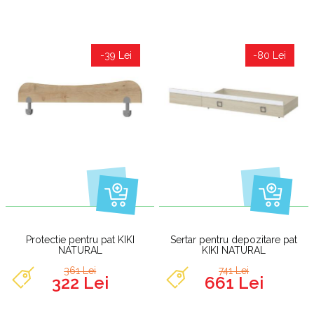
-39 Lei
-80 Lei
Protectie pentru pat KIKI
Sertar pentru depozitare pat
NATURAL
KIKI NATURAL
361 Lei
741 Lei
322 Lei
661 Lei