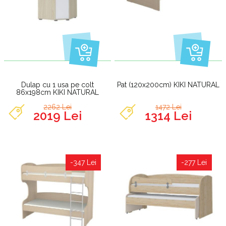
Dulap cu 1 usa pe colt
Pat (120x200cm) KIKI NATURAL
86x198cm KIKI NATURAL
2262 Lei
1472 Lei
2019 Lei
1314 Lei
-347 Lei
-277 Lei