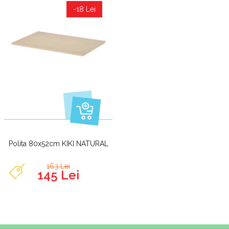
-18 Lei
Polita 80x52cm KIKI NATURAL
163 Lei
145 Lei