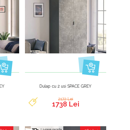
REY
Dulap cu 2 usi SPACE GREY
2172 Lei
1738 Lei
Livrare rapida