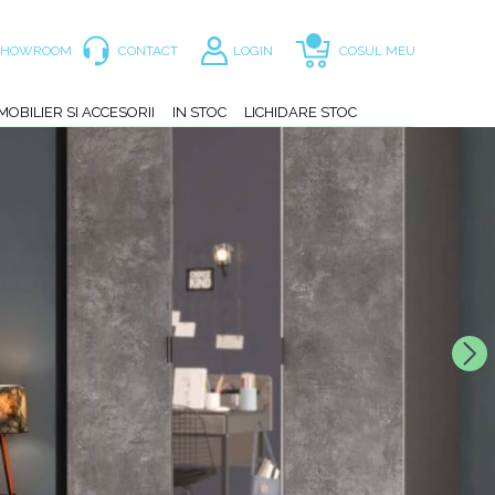
SHOWROOM
CONTACT
LOGIN
COSUL MEU
MOBILIER SI ACCESORII
IN STOC
LICHIDARE STOC