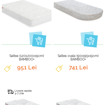
Saltea (120x200x19cm)
Saltea ovala (90x195x19cm)
BAMBOO+
BAMBOO+
951 Lei
741 Lei
Livrare rapida
3-7 zile