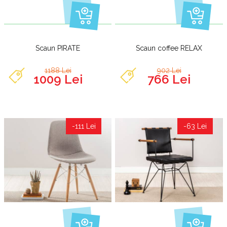
Scaun PIRATE
Scaun coffee RELAX
1188 Lei
902 Lei
1009 Lei
766 Lei
-111 Lei
-63 Lei