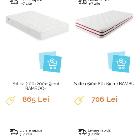
3-7 zile
3-7 zile
Saltea (100x200x19cm)
Saltea (90x180x19cm) BAMBU
BAMBOO+
865 Lei
706 Lei
Livrare rapida
Livrare rapida
3-7 zile
3-7 zile