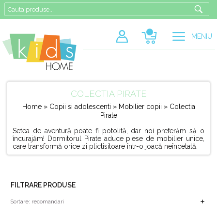
MENIU
COLECTIA PIRATE
Home
»
Copii si adolescenti
»
Mobilier copii
» Colectia
Pirate
Setea de aventură poate fi potolită, dar noi preferăm să o
încurajăm! Dormitorul Pirate aduce piese de mobilier unice,
care transformă orice zi plictisitoare într-o joacă neîncetată.
FILTRARE PRODUSE