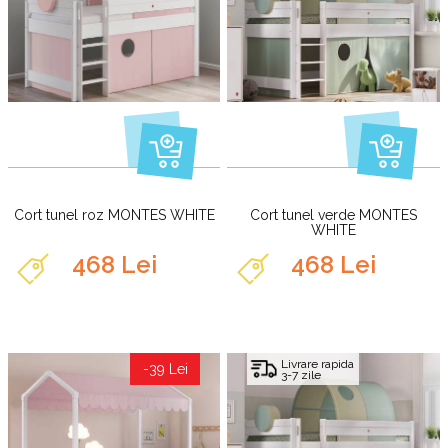
Cort tunel roz MONTES WHITE
Cort tunel verde MONTES
WHITE
468 Lei
468 Lei
Livrare rapida
-39 Lei
3-7 zile