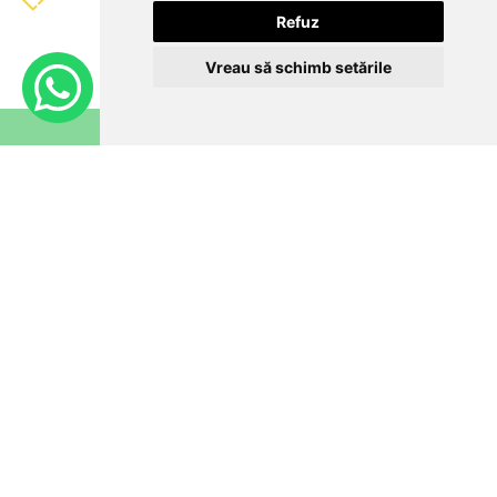
Refuz
Vreau să schimb setările
ABONARE
NEWSLETTER
PRODUSE SI INFORMATII
MOBILIER BEBELUSI