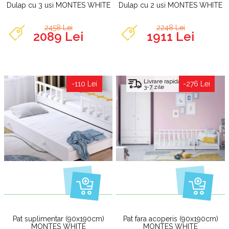
Dulap cu 3 usi MONTES WHITE
Dulap cu 2 usi MONTES WHITE
2458 Lei
2248 Lei
2089 Lei
1911 Lei
Livrare rapida
-110 Lei
-276 Lei
3-7 zile
Pat suplimentar (90x190cm)
Pat fara acoperis (90x190cm)
MONTES WHITE
MONTES WHITE