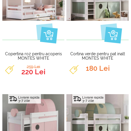
Copertina roz pentru acoperis
Cortina verde pentru pat inalt
MONTES WHITE
MONTES WHITE
180 Lei
259 Lei
220 Lei
Livrare rapida
Livrare rapida
3-7 zile
3-7 zile