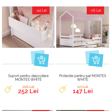
-44 Lei
-26 Lei
Suport pentru depozitare
Protectie pentru pat MONTES
MONTES WHITE
WHITE
296 Lei
173 Lei
252 Lei
147 Lei