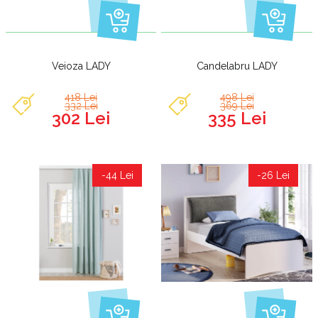
Veioza LADY
Candelabru LADY
418 Lei
498 Lei
332 Lei
369 Lei
302 Lei
335 Lei
-44 Lei
-26 Lei